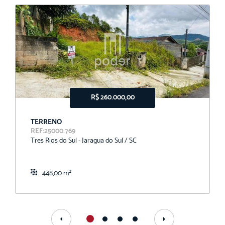
R$ 260.000,00
TERRENO
REF:25000.769
Tres Rios do Sul - Jaragua do Sul / SC
448,00 m²