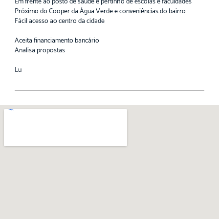
Em frente ao posto de saúde e pertinho de escolas e faculdades
Próximo do Cooper da Água Verde e conveniências do bairro
Fácil acesso ao centro da cidade
Aceita financiamento bancário
Analisa propostas
Lu