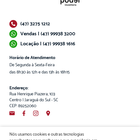
(47) 3275 1212
Vendas | (47) 99938 3200
Locação | (47) 99938 1616
Horário de Atendimento
De Segunda à Sexta-Feira
das 8h30 às 12h e das 13h às 18h15
Endereço:
Rua Henrique Piazera, 103
Centro | Jaraguá do Sul - SC
CEP: 89252060
Nós usamos cookies e outras tecnologias