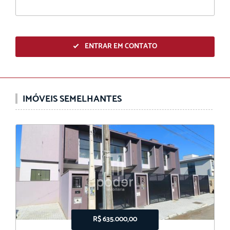
ENTRAR EM CONTATO
IMÓVEIS SEMELHANTES
R$ 635.000,00