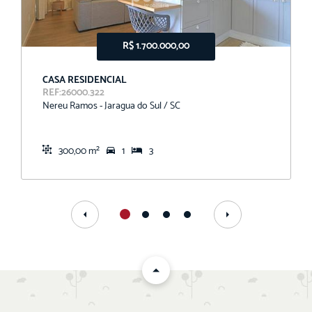
R$ 1.700.000,00
CASA RESIDENCIAL
REF:26000.322
Nereu Ramos - Jaragua do Sul / SC
300,00 m²
1
3