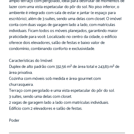
amplo terraço com pergolado, ideal para desfrutar de momentos de
lazer com uma vista espetacular do pôr do sol. No piso inferior, o
ambiente é integrado com sala de estar e jantar (e espaço para
escritório), além de 3 suítes, sendo uma delas com closet. O imóvel
conta com duas vagas de garagem lado a lado, com matrículas
individuais. Ficam todos os móveis planejados, garantindo maior
praticidade para você. Localizado no centro da cidade, o edifício
oferece dois elevadores, salão de festas e baixo valor de
condomínio, combinando conforto e exclusividade.
Características do Imóvel:
Duplex de alto padrão com 332,56 m² de área total e 243,83 m² de
área privativa.
Cozinha com móveis sob medida e área gourmet com
churrasqueira.
Terraço com pergolado e uma vista espetacular do pôr do sol.
3 suítes, sendo uma delas com closet.
2 vagas de garagem lado a lado com matrículas individuais.
Edifício com 2 elevadores e salão de festas.
Poder