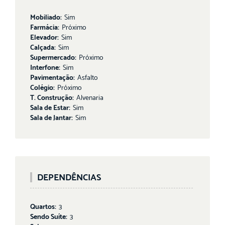
Mobiliado:
Sim
Farmácia:
Próximo
Elevador:
Sim
Calçada:
Sim
Supermercado:
Próximo
Interfone:
Sim
Pavimentação:
Asfalto
Colégio:
Próximo
T. Construção:
Alvenaria
Sala de Estar:
Sim
Sala de Jantar:
Sim
DEPENDÊNCIAS
Quartos:
3
Sendo Suíte:
3