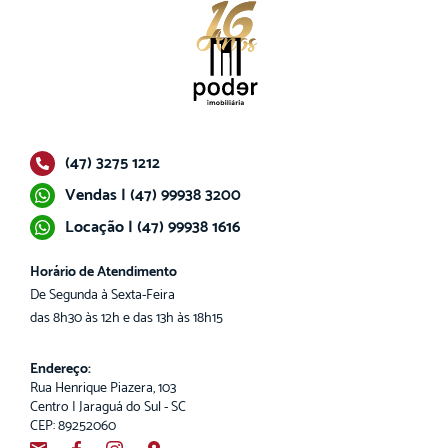
(47) 3275 1212
Vendas | (47) 99938 3200
Locação | (47) 99938 1616
Horário de Atendimento
De Segunda à Sexta-Feira
das 8h30 às 12h e das 13h às 18h15
Endereço:
Rua Henrique Piazera, 103
Centro | Jaraguá do Sul - SC
CEP: 89252060