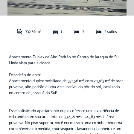
332,56 m²
1
3
3 suítes
Apartamento Duplex de Alto Padrão no Centro de Jaraguá do Sul.
Linda vista para a cidade.
Descrição do apto:
Apartamento duplex mobiliado de 332,56 m², com 243,83 m² de área
privativa, alto padrão e uma vista incrível do pôr do sol, localizado
no centro de Jaraguá do Sul!
Esse sofisticado apartamento duplex oferece uma experiência de
vida única com sua área total de 332,56 m² e 243,83 m² de área
privativa. No piso superior, você encontrará uma cozinha moderna
com móveis sob medida, churrasqueira, lavanderia, banheiro e um