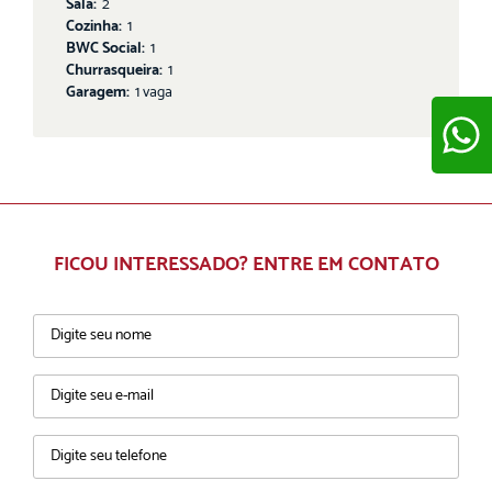
Sala:
2
Cozinha:
1
BWC Social:
1
Churrasqueira:
1
Garagem:
1 vaga
ENVIAR
FICOU INTERESSADO? ENTRE EM CONTATO