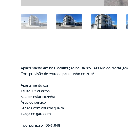
Apartamento em boa localização no Bairro Três Rio do Norte ,em 
Com previsão de entrega para Junho de 2026.
Apartamento com :
1 suíte + 2 quartos
Sala de estar cozinha
Área de serviço
Sacada com churrasqueira
1 vaga de garagem
Incorporação: R.9-91.845