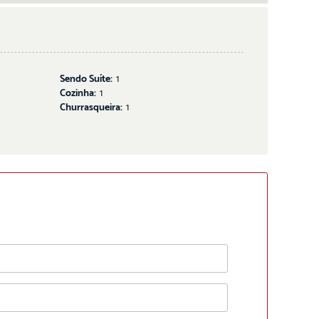
Sendo Suíte:
1
Cozinha:
1
Churrasqueira:
1