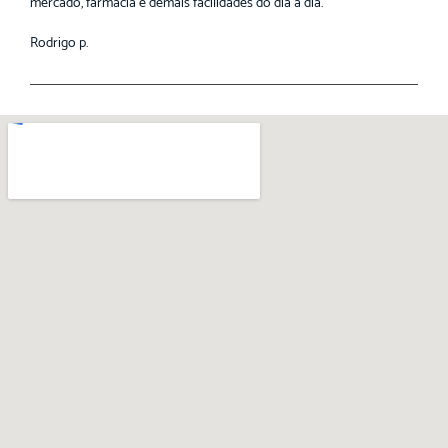
mercado, farmácia e demais facilidades do dia a dia.
Rodrigo p.