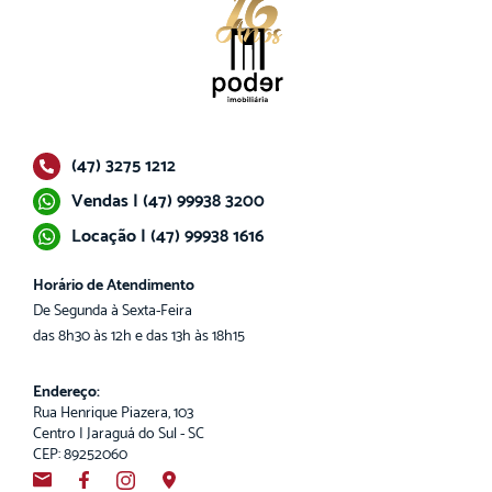
(47) 3275 1212
Vendas | (47) 99938 3200
Locação | (47) 99938 1616
Horário de Atendimento
De Segunda à Sexta-Feira
das 8h30 às 12h e das 13h às 18h15
Endereço:
Rua Henrique Piazera, 103
Centro | Jaraguá do Sul - SC
CEP: 89252060