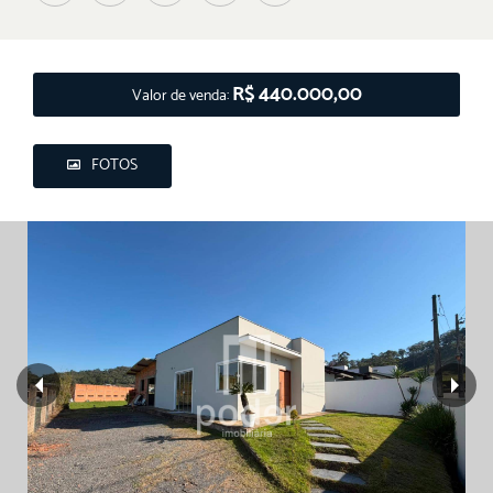
R$ 440.000,00
Valor de venda:
FOTOS