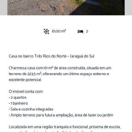
61,00 m²
2
Casa no bairro Três Rios do Norte – Jaraguá do Sul
Charmosa casa com 61 m² de área construída, situada em um
terreno de 323,5 m², oferecendo um ótimo espaço externo e
excelente potencial.
O imóvel conta com:
• 2 quartos
• 1 banheiro
• Sala e cozinha integradas
• Amplo terreno para futura ampliação, área de lazer ou jardim
Localizada em uma região tranquila e funcional, próxima de escola,