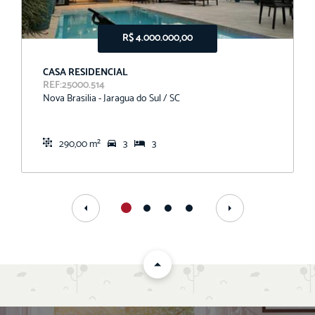
R$ 4.000.000,00
CASA RESIDENCIAL
REF:25000.514
Nova Brasilia - Jaragua do Sul / SC
290,00 m²
3
3