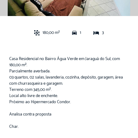
180,00 m²
1
3
Casa Residencial no Bairro Água Verde em Jaraguá do Sul, com
180,00 m².
Parcialmente averbada.
03 quartos, 02 salas, lavanderia, cozinha, depósito, garagem, área
com churrasqueira e garagem.
Terreno com 345,00 m².
Local alto livre de enchente.
Próximo ao Hipermercado Condor.
Analisa contra proposta
Char.