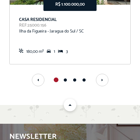
R$ 1.100.000,00
CASA RESIDENCIAL
REF:25000.156
Ilha da Figueira - Jaragua do Sul / SC
180,00 m²
1
3
NEWSLETTER