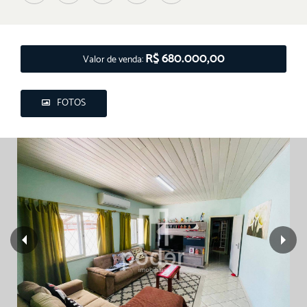
R$ 680.000,00
Valor de venda:
FOTOS