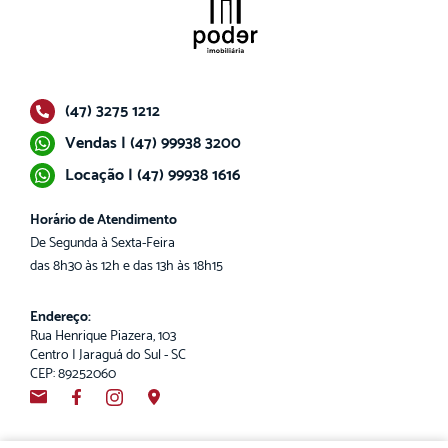
(47) 3275 1212
Vendas | (47) 99938 3200
Locação | (47) 99938 1616
Horário de Atendimento
De Segunda à Sexta-Feira
das 8h30 às 12h e das 13h às 18h15
Endereço:
Rua Henrique Piazera, 103
Centro | Jaraguá do Sul - SC
CEP: 89252060