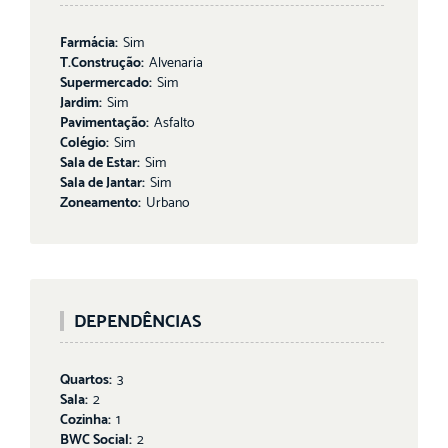
Farmácia:
Sim
T.Construção:
Alvenaria
Supermercado:
Sim
Jardim:
Sim
Pavimentação:
Asfalto
Colégio:
Sim
Sala de Estar:
Sim
Sala de Jantar:
Sim
Zoneamento:
Urbano
DEPENDÊNCIAS
Quartos:
3
Sala:
2
Cozinha:
1
BWC Social:
2