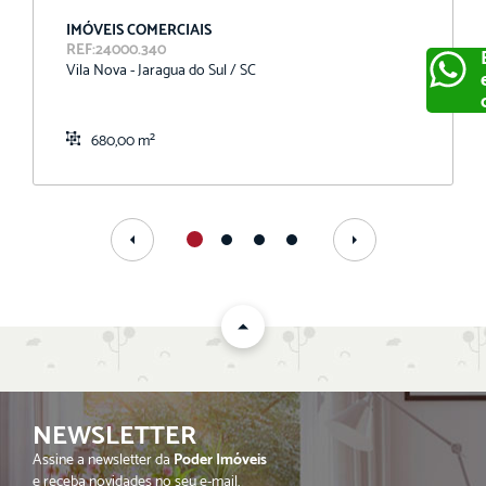
IMÓVEIS COMERCIAIS
REF:24000.340
Vila Nova - Jaragua do Sul / SC
680,00 m²
ENVIAR
NEWSLETTER
Assine a newsletter da
Poder Imóveis
e receba novidades no seu e-mail.