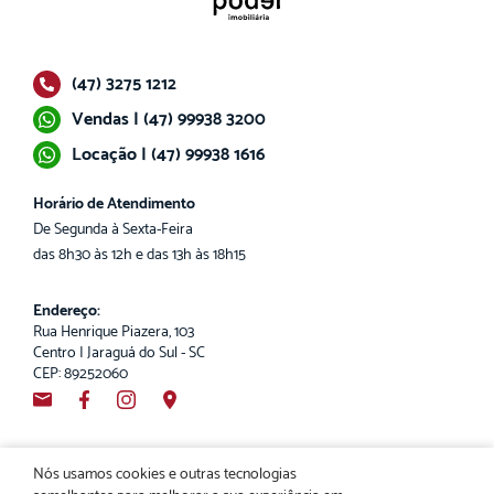
(47) 3275 1212
Vendas | (47) 99938 3200
Locação | (47) 99938 1616
Horário de Atendimento
De Segunda à Sexta-Feira
das 8h30 às 12h e das 13h às 18h15
Endereço:
Rua Henrique Piazera, 103
Centro | Jaraguá do Sul - SC
CEP: 89252060
Nós usamos cookies e outras tecnologias