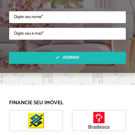
ASSINAR
FINANCIE SEU IMÓVEL