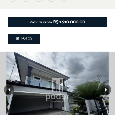
R$ 1.910.000,00
Valor de venda:
FOTOS