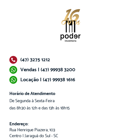
(47) 3275 1212
Vendas | (47) 99938 3200
Locação | (47) 99938 1616
Horário de Atendimento
De Segunda à Sexta-Feira
das 8h30 às 12h e das 13h às 18h15
Endereço:
Rua Henrique Piazera, 103
Centro | Jaraguá do Sul - SC