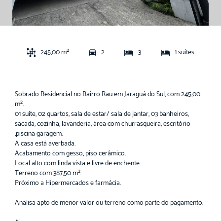
245,00 m²
2
3
1 suítes
Sobrado Residencial no Bairro Rau em Jaraguá do Sul, com 245,00
m².
01 suíte, 02 quartos, sala de estar/ sala de jantar, 03 banheiros,
sacada, cozinha, lavanderia, área com churrasqueira, escritório
,piscina garagem.
A casa está averbada.
Acabamento com gesso, piso cerâmico.
Local alto com linda vista e livre de enchente.
Terreno com 387,50 m².
Próximo a Hipermercados e farmácia.
Analisa apto de menor valor ou terreno como parte do pagamento.