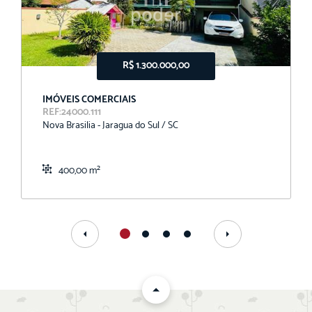
R$ 1.300.000,00
IMÓVEIS COMERCIAIS
REF:24000.111
Nova Brasilia - Jaragua do Sul / SC
400,00 m²