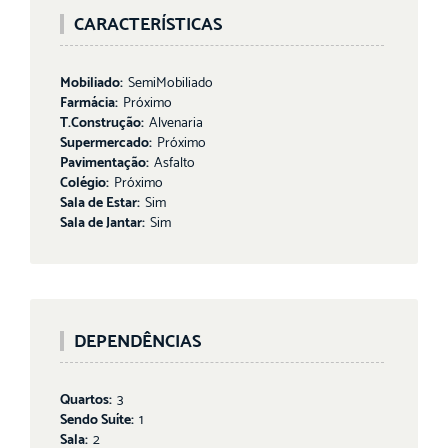
CARACTERÍSTICAS
Mobiliado:
SemiMobiliado
Farmácia:
Próximo
T.Construção:
Alvenaria
Supermercado:
Próximo
Pavimentação:
Asfalto
Colégio:
Próximo
Sala de Estar:
Sim
Sala de Jantar:
Sim
DEPENDÊNCIAS
Quartos:
3
Sendo Suíte:
1
Sala:
2