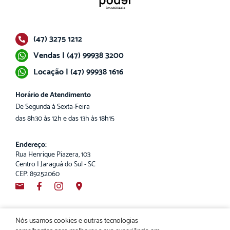
(47) 3275 1212
Vendas | (47) 99938 3200
Locação | (47) 99938 1616
Horário de Atendimento
De Segunda à Sexta-Feira
das 8h30 às 12h e das 13h às 18h15
Endereço:
Rua Henrique Piazera, 103
Centro | Jaraguá do Sul - SC
CEP: 89252060
Nós usamos cookies e outras tecnologias