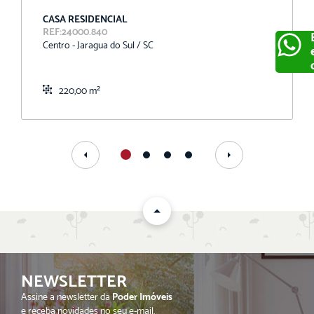
CASA RESIDENCIAL
REF:24000.840
Centro - Jaragua do Sul / SC
220,00 m²
ENVIAR
NEWSLETTER
Assine a newsletter da
Poder Imóveis
e receba novidades no seu e-mail.