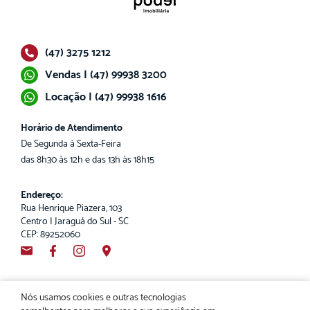
(47) 3275 1212
Vendas | (47) 99938 3200
Locação | (47) 99938 1616
Horário de Atendimento
De Segunda à Sexta-Feira
das 8h30 às 12h e das 13h às 18h15
Endereço:
Rua Henrique Piazera, 103
Centro | Jaraguá do Sul - SC
CEP: 89252060
Nós usamos cookies e outras tecnologias