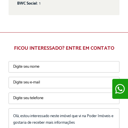
BWC Social:
1
FICOU INTERESSADO? ENTRE EM CONTATO
ENVIAR