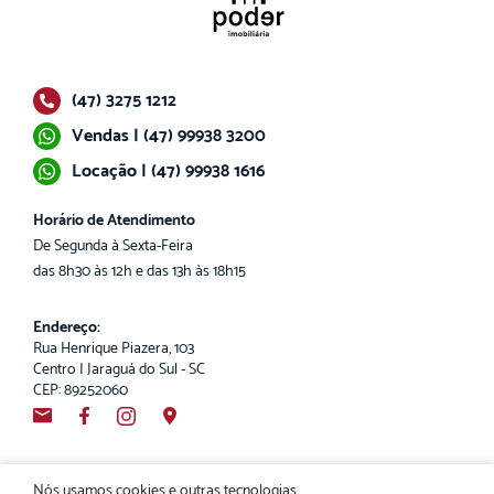
(47) 3275 1212
Vendas | (47) 99938 3200
Locação | (47) 99938 1616
Horário de Atendimento
De Segunda à Sexta-Feira
das 8h30 às 12h e das 13h às 18h15
Endereço:
Rua Henrique Piazera, 103
Centro | Jaraguá do Sul - SC
CEP: 89252060
Nós usamos cookies e outras tecnologias