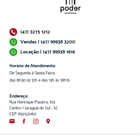
(47) 3275 1212
Vendas | (47) 99938 3200
Locação | (47) 99938 1616
Horário de Atendimento
De Segunda à Sexta-Feira
das 8h30 às 12h e das 13h às 18h15
Endereço:
Rua Henrique Piazera, 103
Centro | Jaraguá do Sul - SC
CEP: 89252060