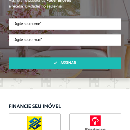
Assine a newsletter da
Poder Imóveis
e receba novidades no seu e-mail.
ASSINAR
FINANCIE SEU IMÓVEL