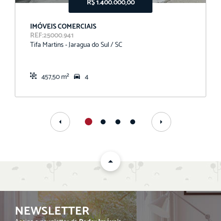
R$ 1.400.000,00
IMÓVEIS COMERCIAIS
REF:25000.941
Tifa Martins - Jaragua do Sul / SC
457,50 m²
4
NEWSLETTER