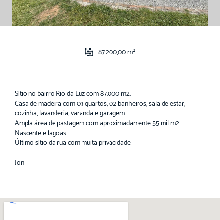
87.200,00 m²
Sítio no bairro Rio da Luz com 87.000 m2.
Casa de madeira com 03 quartos, 02 banheiros, sala de estar,
cozinha, lavanderia, varanda e garagem.
Ampla área de pastagem com aproximadamente 55 mil m2.
Nascente e lagoas.
Último sítio da rua com muita privacidade
Jon