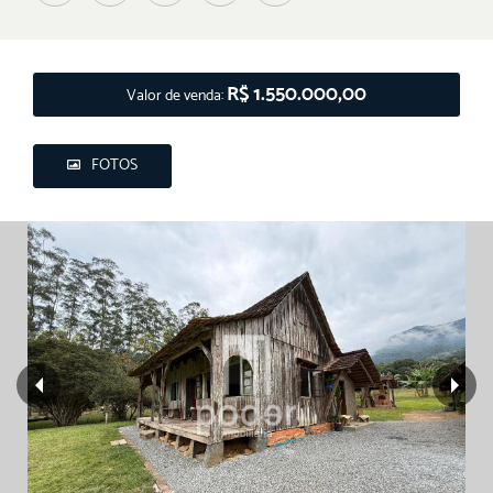
R$ 1.550.000,00
Valor de venda:
FOTOS