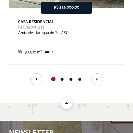
R$ 355.000,00
CASA RESIDENCIAL
REF:25000.527
Amizade - Jaragua do Sul / SC
388,00 m²
1