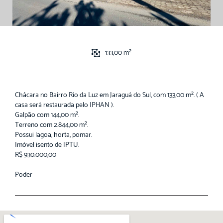
133,00 m²
Chácara no Bairro Rio da Luz em Jaraguá do Sul, com 133,00 m². ( A
casa será restaurada pelo IPHAN ).
Galpão com 144,00 m².
Terreno com 2.844,00 m².
Possui lagoa, horta, pomar.
Imóvel isento de IPTU.
R$ 930.000,00
Poder