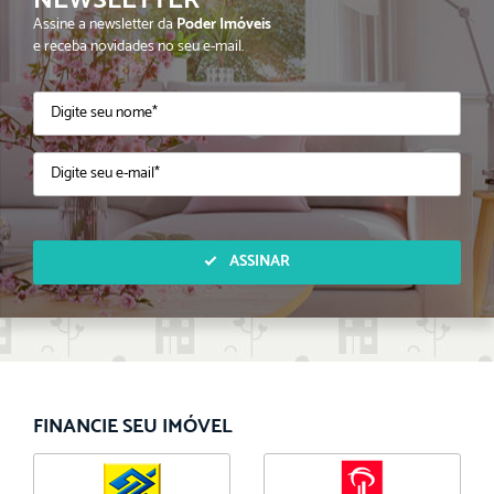
NEWSLETTER
Assine a newsletter da
Poder Imóveis
e receba novidades no seu e-mail.
ASSINAR
FINANCIE SEU IMÓVEL