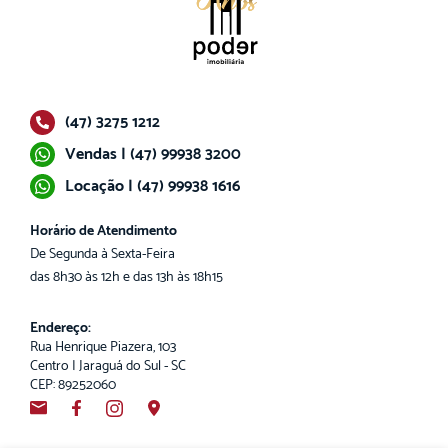
(47) 3275 1212
Vendas | (47) 99938 3200
Locação | (47) 99938 1616
Horário de Atendimento
De Segunda à Sexta-Feira
das 8h30 às 12h e das 13h às 18h15
Endereço:
Rua Henrique Piazera, 103
Centro | Jaraguá do Sul - SC
CEP: 89252060