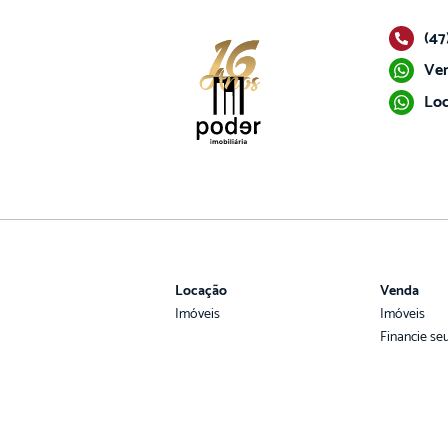
(47
Ven
Loc
Locação
Venda
Imóveis
Imóveis
Financie se