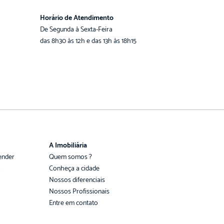
Horário de Atendimento
De Segunda à Sexta-Feira
das 8h30 às 12h e das 13h às 18h15
A Imobiliária
ender
Quem somos ?
a
Conheça a cidade
Nossos diferenciais
Nossos Profissionais
Entre em contato