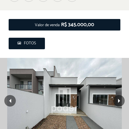
R$ 345.000,00
Valor de venda:
FOTOS