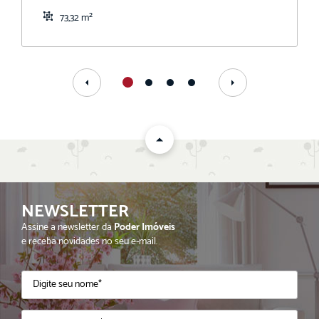
73,32 m²
NEWSLETTER
Assine a newsletter da
Poder Imóveis
e receba novidades no seu e-mail.