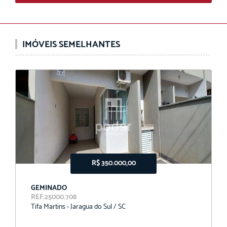
IMÓVEIS SEMELHANTES
R$ 350.000,00
GEMINADO
REF:25000.708
Tifa Martins - Jaragua do Sul / SC