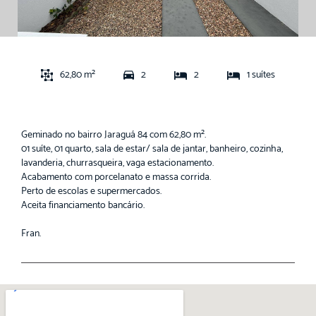
62,80 m²
2
2
1 suítes
Geminado no bairro Jaraguá 84 com 62,80 m².
01 suíte, 01 quarto, sala de estar/ sala de jantar, banheiro, cozinha,
lavanderia, churrasqueira, vaga estacionamento.
Acabamento com porcelanato e massa corrida.
Perto de escolas e supermercados.
Aceita financiamento bancário.
Fran.