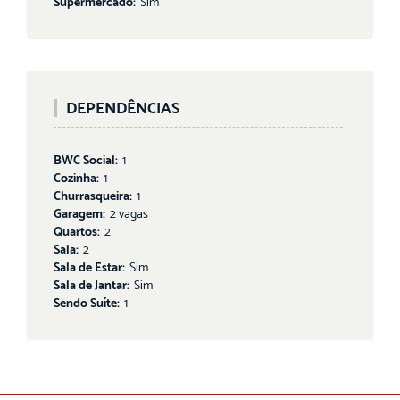
Supermercado:
Sim
DEPENDÊNCIAS
BWC Social:
1
Cozinha:
1
Churrasqueira:
1
Garagem:
2 vagas
Quartos:
2
Sala:
2
Sala de Estar:
Sim
Sala de Jantar:
Sim
Sendo Suíte:
1