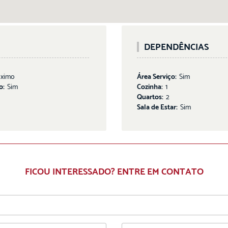
DEPENDÊNCIAS
óximo
Área Serviço:
Sim
o:
Sim
Cozinha:
1
Quartos:
2
Sala de Estar:
Sim
FICOU INTERESSADO? ENTRE EM CONTATO