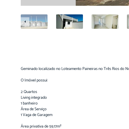
Geminado localizado no Loteamento Paineiras no Três Rios do No
O Imóvel possui:
2 Quartos
Living integrado
1 banheiro
Área de Serviço
1 Vaga de Garagem
Área privativa de 59,17m²