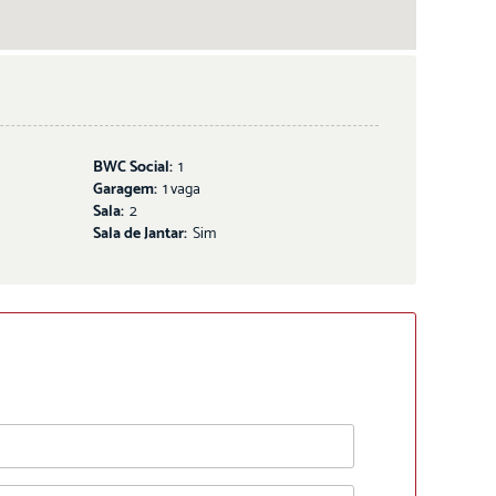
BWC Social:
1
Garagem:
1 vaga
Sala:
2
Sala de Jantar:
Sim