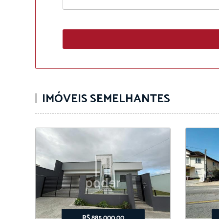
IMÓVEIS SEMELHANTES
R$ 885.000,00