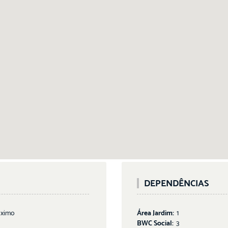
DEPENDÊNCIAS
óximo
Área Jardim:
1
BWC Social:
3