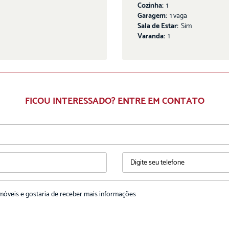
Cozinha:
1
Garagem:
1 vaga
Sala de Estar:
Sim
Varanda:
1
FICOU INTERESSADO? ENTRE EM CONTATO