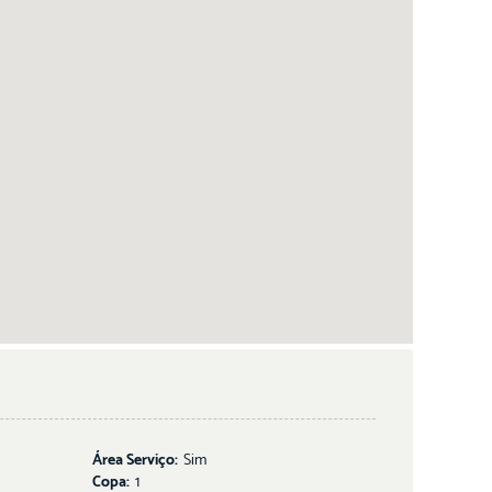
Área Serviço:
Sim
Copa:
1