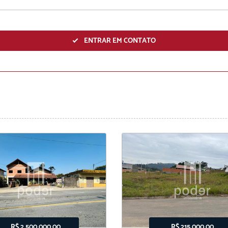
ENVIAR
ENTRAR EM CONTATO
R$ 2.500.000,00
R$ 215.000,00