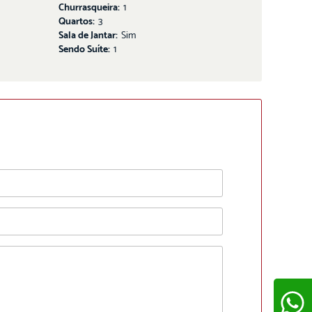
Churrasqueira:
1
Quartos:
3
Sala de Jantar:
Sim
Sendo Suíte:
1