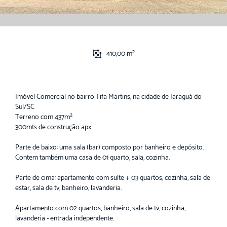
410,00 m²
Imóvel Comercial no bairro Tifa Martins, na cidade de Jaraguá do
Sul/SC
Terreno com 437m²
300mts de construção apx.
Parte de baixo: uma sala (bar) composto por banheiro e depósito.
Contem também uma casa de 01 quarto, sala, cozinha.
Parte de cima: apartamento com suíte + 03 quartos, cozinha, sala de
estar, sala de tv, banheiro, lavanderia.
Apartamento com 02 quartos, banheiro, sala de tv, cozinha,
lavanderia - entrada independente.