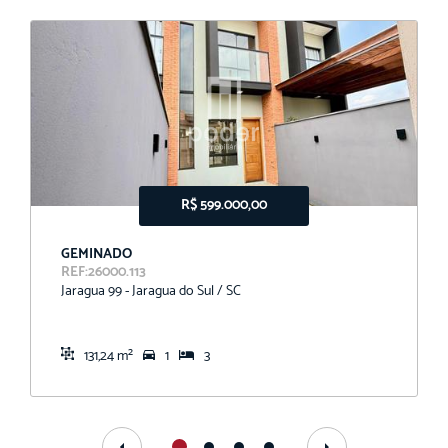
R$ 599.000,00
GEMINADO
REF:26000.113
Jaragua 99 - Jaragua do Sul / SC
131,24 m²
1
3