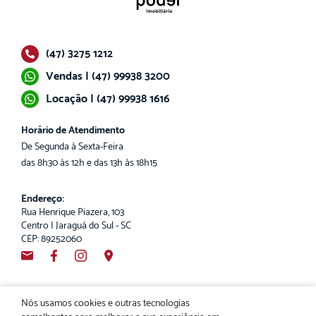
(47) 3275 1212
Vendas | (47) 99938 3200
Locação | (47) 99938 1616
Horário de Atendimento
De Segunda à Sexta-Feira
das 8h30 às 12h e das 13h às 18h15
Endereço:
Rua Henrique Piazera, 103
Centro | Jaraguá do Sul - SC
CEP: 89252060
Nós usamos cookies e outras tecnologias