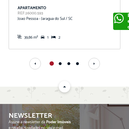
APARTAMENTO
REF:26000.593
Joao Pessoa - Jaragua do Sul / SC
39,86 m²
1
2
ENVIAR
NEWSLETTER
Assine a newsletter da
Poder Imóveis
e receba novidades no seu e-mail.