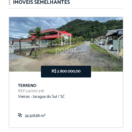
IMÓVEIS SEMELHANTES
R$ 2.800.000,00
TERRENO
REF:24000.318
Vieiras - Jaragua do Sul / SC
34.328,88 m²