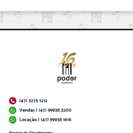
(47) 3275 1212
Vendas | (47) 99938 3200
Locação | (47) 99938 1616