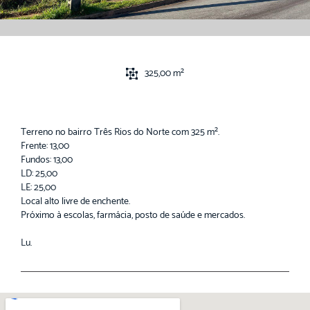
325,00 m²
Terreno no bairro Três Rios do Norte com 325 m².
Frente: 13,00
Fundos: 13,00
LD: 25,00
LE: 25,00
Local alto livre de enchente.
Próximo à escolas, farmácia, posto de saúde e mercados.
Lu.