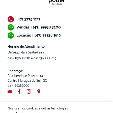
(47) 3275 1212
Vendas | (47) 99938 3200
Locação | (47) 99938 1616
Horário de Atendimento
De Segunda à Sexta-Feira
das 8h30 às 12h e das 13h às 18h15
Endereço:
Rua Henrique Piazera, 103
Centro | Jaraguá do Sul - SC
CEP: 89252060
Nós usamos cookies e outras tecnologias