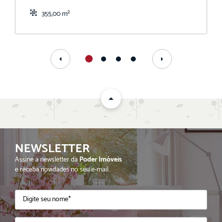
355,00 m²
NEWSLETTER
Assine a newsletter da
Poder Imóveis
e receba novidades no seu e-mail.