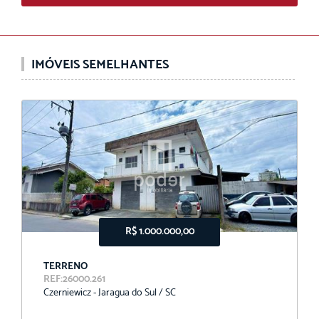
IMÓVEIS SEMELHANTES
R$ 1.000.000,00
TERRENO
REF:26000.261
Czerniewicz - Jaragua do Sul / SC