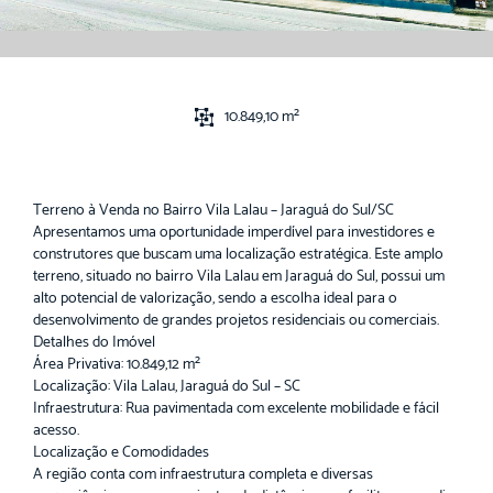
10.849,10 m²
Terreno à Venda no Bairro Vila Lalau – Jaraguá do Sul/SC
Apresentamos uma oportunidade imperdível para investidores e
construtores que buscam uma localização estratégica. Este amplo
terreno, situado no bairro Vila Lalau em Jaraguá do Sul, possui um
alto potencial de valorização, sendo a escolha ideal para o
desenvolvimento de grandes projetos residenciais ou comerciais.
Detalhes do Imóvel
Área Privativa: 10.849,12 m²
Localização: Vila Lalau, Jaraguá do Sul – SC
Infraestrutura: Rua pavimentada com excelente mobilidade e fácil
acesso.
Localização e Comodidades
A região conta com infraestrutura completa e diversas