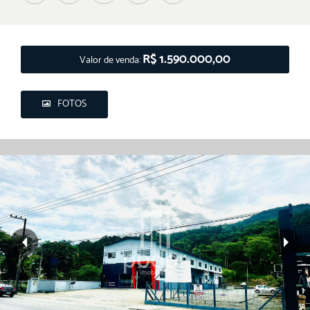
R$ 1.590.000,00
Valor de venda:
FOTOS