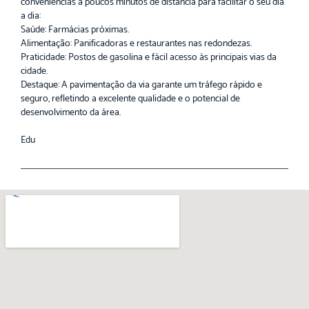
conveniências a poucos minutos de distância para facilitar o seu dia
a dia:
Saúde: Farmácias próximas.
Alimentação: Panificadoras e restaurantes nas redondezas.
Praticidade: Postos de gasolina e fácil acesso às principais vias da
cidade.
Destaque: A pavimentação da via garante um tráfego rápido e
seguro, refletindo a excelente qualidade e o potencial de
desenvolvimento da área.
Edu