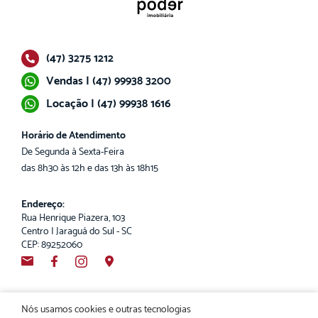
(47) 3275 1212
Vendas | (47) 99938 3200
Locação | (47) 99938 1616
Horário de Atendimento
De Segunda à Sexta-Feira
das 8h30 às 12h e das 13h às 18h15
Endereço:
Rua Henrique Piazera, 103
Centro | Jaraguá do Sul - SC
CEP: 89252060
Nós usamos cookies e outras tecnologias