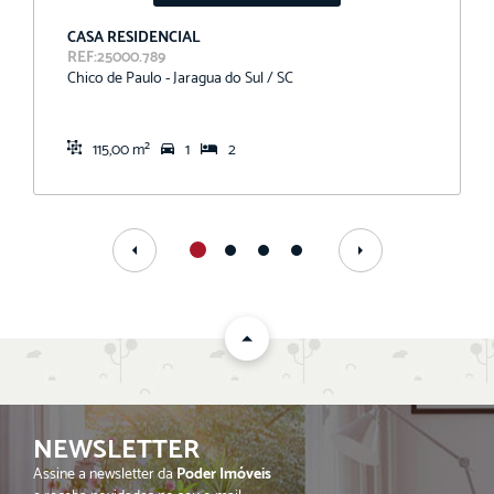
CASA RESIDENCIAL
REF:25000.789
Chico de Paulo - Jaragua do Sul / SC
115,00 m²
1
2
NEWSLETTER
Assine a newsletter da
Poder Imóveis