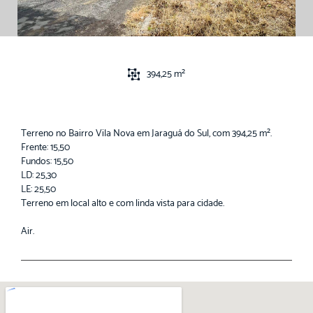
394,25 m²
Terreno no Bairro Vila Nova em Jaraguá do Sul, com 394,25 m².
Frente: 15,50
Fundos: 15,50
LD: 25,30
LE: 25,50
Terreno em local alto e com linda vista para cidade.
Air.