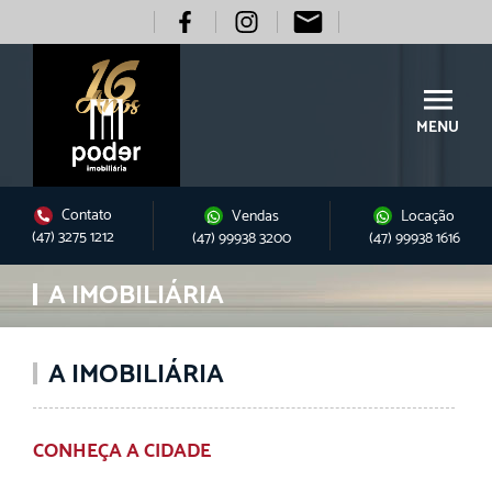
MENU
Contato
Vendas
Locação
(47) 3275 1212
(47) 99938 3200
(47) 99938 1616
A IMOBILIÁRIA
A IMOBILIÁRIA
CONHEÇA A CIDADE