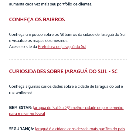
aumenta cada vez mais seu portfólio de clientes.
CONHEÇA OS BAIRROS
Conheça um pouco sobre os 38 bairros da cidade de Jaraguá do Sul
e visualize os mapas dos mesmos.
Acesse o site da
Prefeitura de Jaraguá do Sul
.
CURIOSIDADES SOBRE JARAGUÁ DO SUL - SC
Conheça algumas curiosidades sobre a cidade de Jaraguá do Sul e
maravilhe-se!
BEM ESTAR:
Jaraguá do Sul é a 25ª melhor cidade de porte médio
para morar no Brasil
SEGURANÇA:
Jaraguá é a cidade considerada mais pacífica do país