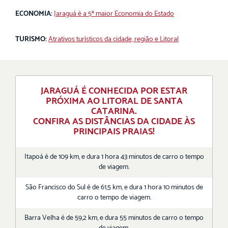
ECONOMIA:
Jaraguá é a 5ª maior Economia do Estado
TURISMO:
Atrativos turísticos da cidade, região e Litoral
JARAGUÁ É CONHECIDA POR ESTAR
PRÓXIMA AO LITORAL DE SANTA
CATARINA.
CONFIRA AS DISTÂNCIAS DA CIDADE ÀS
PRINCIPAIS PRAIAS!
Itapoá é de 109 km, e dura 1 hora 43 minutos de carro o tempo
de viagem.
São Francisco do Sul é de 61,5 km, e dura 1 hora 10 minutos de
carro o tempo de viagem.
Barra Velha é de 59,2 km, e dura 55 minutos de carro o tempo