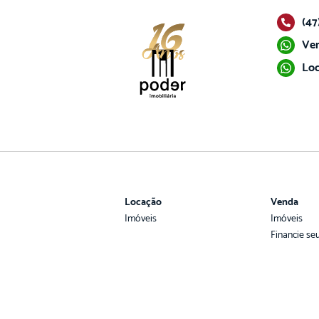
(47
Ven
Loc
Locação
Venda
Imóveis
Imóveis
Financie se