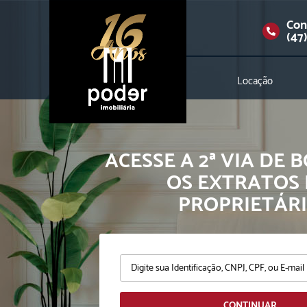
Con
(47
Locação
ACESSE A 2ª VIA DE 
OS EXTRATOS
PROPRIETÁR
CONTINUAR