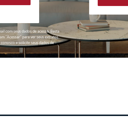
ail com seus dados de acesso. Basta
r em
"Acessar"
para ver seus extratos
conosco e solicite seus dados de
ENVIAR