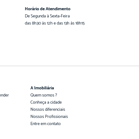
Horário de Atendimento
De Segunda à Sexta-Feira
das 8h30 às 12h e das 13h às 18h15
A Imobiliária
ender
Quem somos ?
a
Conheça a cidade
Nossos diferenciais
Nossos Profissionais
Entre em contato