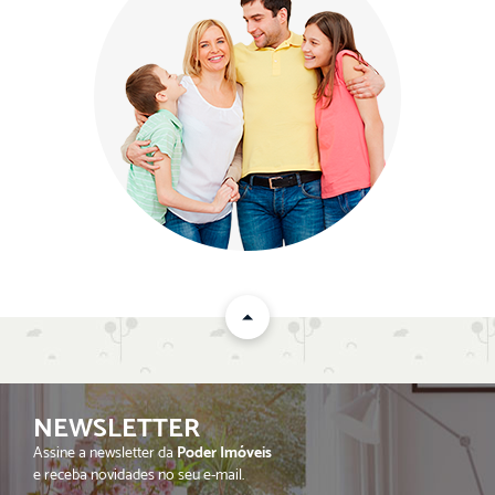
NEWSLETTER
Assine a newsletter da
Poder Imóveis
e receba novidades no seu e-mail.