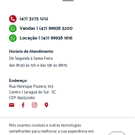
(47) 3275 1212
Vendas | (47) 99938 3200
Locação | (47) 99938 1616
Horário de Atendimento
De Segunda à Sexta-Feira
das 8h30 às 12h e das 13h às 18h15
Endereço:
Rua Henrique Piazera, 103
Centro | Jaraguá do Sul - SC
CEP: 89252060
Nós usamos cookies e outras tecnologias
semelhantes para melhorar a sua experiência em