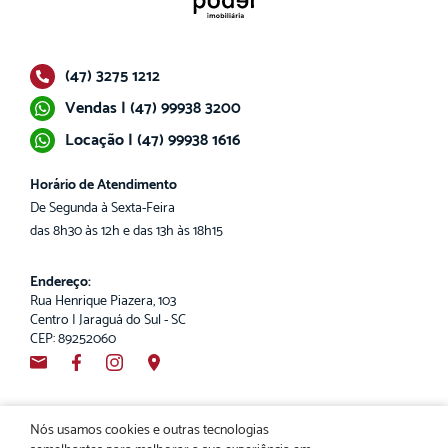
(47) 3275 1212
Vendas | (47) 99938 3200
Locação | (47) 99938 1616
Horário de Atendimento
De Segunda à Sexta-Feira
das 8h30 às 12h e das 13h às 18h15
Endereço:
Rua Henrique Piazera, 103
Centro | Jaraguá do Sul - SC
CEP: 89252060
Nós usamos cookies e outras tecnologias