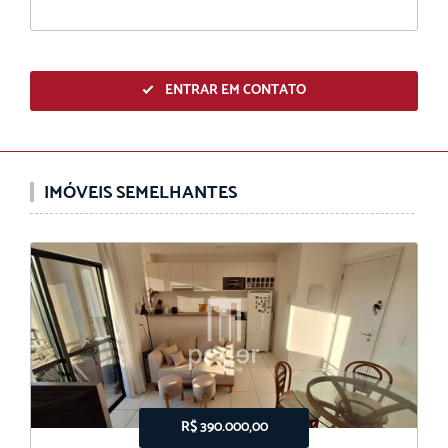
ENTRAR EM CONTATO
IMÓVEIS SEMELHANTES
R$ 390.000,00